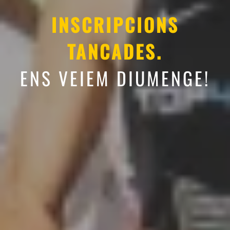
INSCRIPCIONS
TANCADES.
ENS VEIEM DIUMENGE!