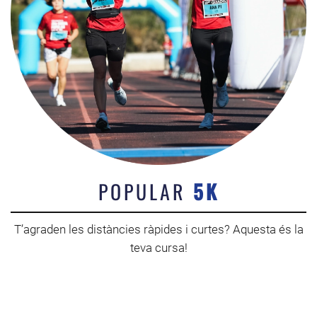
POPULAR
5K
T’agraden les distàncies ràpides i curtes? Aquesta és la
teva cursa!