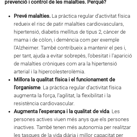
prevenció i control de les malalties. Perquè?
Prevé malalties.
La pràctica regular d’activitat física
redueix el risc de patir malalties cardiovasculars,
hipertensió, diabetis mellitus de tipus 2, càncer de
mama i de còlon, i demència com per exemple
l’Alzheimer. També contribueix a mantenir el pes i,
per tant, ajuda a evitar sobrepès, l’obesitat i l’aparició
de malalties cròniques com ara la hipertensió
arterial i la hipercolesterolèmia.
Millora la qualitat física i el funcionament de
l’organisme
. La pràctica regular d’activitat física
augmenta la força, l’agilitat, la flexibilitat i la
resistència cardiovascular.
Augmenta l’esperança i la qualitat de vida
. Les
persones actives viuen més anys que els persones
inactives. També tenen més autonomia per realitzar
les tasques de la vida diària i millor capacitat per