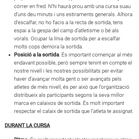
córrer en fred. N’hi haurà prou amb una cursa suau
d’uns deu minuts i uns estiraments generals. Alhora
d’escalfar, no ho facis a la recta de sortida, tens
espai a la gespa del camp d’atletisme o bé als
vorals. Ocupar la línia de sortida per a escalfar
molts cops demora la sortida.
Posició a la sortida
. És important començar al més
endavant possible, però sempre tenint en compte el
nostre nivell i les nostres possibilitats per evitar
haver d’avançar molta gent o ser avançats pels
atletes de més nivell, és per això que l’organització
distribueix als participants segons la seva millor
marca en calaixos de sortida. És molt important
respectar el calaix de sortida que l’atleta te assignat.
DURANT LA CURSA