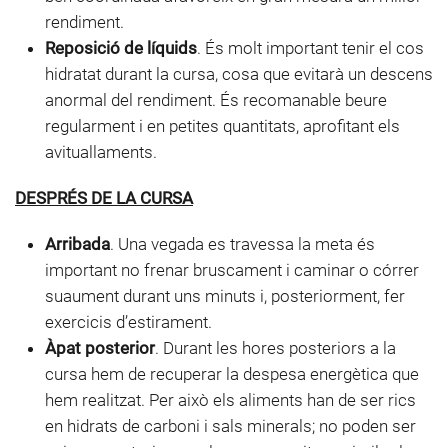
rendiment.
Reposició de líquids
. És molt important tenir el cos
hidratat durant la cursa, cosa que evitarà un descens
anormal del rendiment. És recomanable beure
regularment i en petites quantitats, aprofitant els
avituallaments.
DESPRÉS DE LA CURSA
Arribada
. Una vegada es travessa la meta és
important no frenar bruscament i caminar o córrer
suaument durant uns minuts i, posteriorment, fer
exercicis d’estirament.
Àpat posterior
. Durant les hores posteriors a la
cursa hem de recuperar la despesa energètica que
hem realitzat. Per això els aliments han de ser rics
en hidrats de carboni i sals minerals; no poden ser