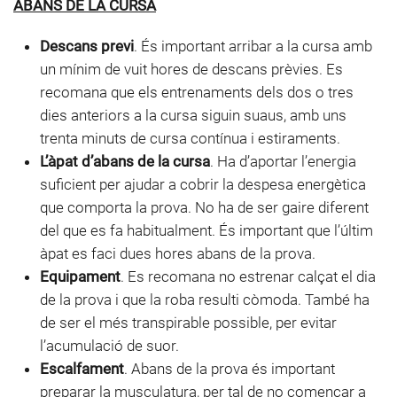
ABANS DE LA CURSA
Descans previ
. És important arribar a la cursa amb
un mínim de vuit hores de descans prèvies. Es
recomana que els entrenaments dels dos o tres
dies anteriors a la cursa siguin suaus, amb uns
trenta minuts de cursa contínua i estiraments.
L’àpat d’abans de la cursa
. Ha d’aportar l’energia
suficient per ajudar a cobrir la despesa energètica
que comporta la prova. No ha de ser gaire diferent
del que es fa habitualment. És important que l’últim
àpat es faci dues hores abans de la prova.
Equipament
. Es recomana no estrenar calçat el dia
de la prova i que la roba resulti còmoda. També ha
de ser el més transpirable possible, per evitar
l’acumulació de suor.
Escalfament
. Abans de la prova és important
preparar la musculatura, per tal de no començar a