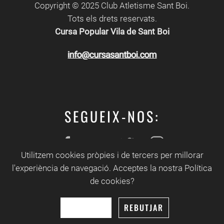
Copyright © 2025 Club Atletisme Sant Boi.
Tots els drets reservats.
Cursa Popular Vila de Sant Boi
SEGUEIX-NOS:
Utilitzem cookies pròpies i de tercers per millorar
Apartat de premsa.
l'experiència de navegació. Acceptes la nostra Política
de cookies?
Disseny i
desenvolupament web
NN Studio
- Manteniment:
Òscar G Morillas
ACCEPTAR
REBUTJAR