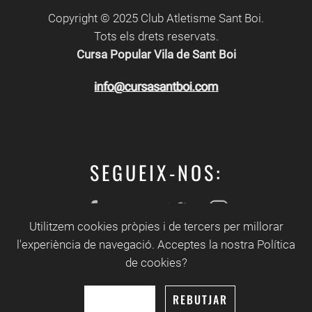
Copyright © 2025 Club Atletisme Sant Boi.
Tots els drets reservats.
Cursa Popular Vila de Sant Boi
SEGUEIX-NOS:
Utilitzem cookies pròpies i de tercers per millorar
Apartat de premsa.
l'experiència de navegació. Acceptes la nostra Política
de cookies?
Disseny i
desenvolupament web
NN Studio
- Manteniment:
Òscar G Morillas
ACCEPTAR
REBUTJAR