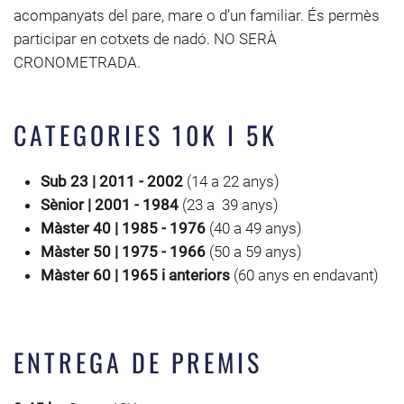
acompanyats del pare, mare o d’un familiar. És permès
participar en cotxets de nadó. NO SERÀ
CRONOMETRADA.
CATEGORIES 10K I 5K
Sub 23 | 2011 - 2002
(14 a 22 anys)
Sènior | 2001 - 1984
(23 a 39 anys)
Màster 40 | 1985 - 1976
(40 a 49 anys)
Màster 50 | 1975 - 1966
(50 a 59 anys)
Màster 60 | 1965 i anteriors
(60 anys en endavant)
ENTREGA DE PREMIS